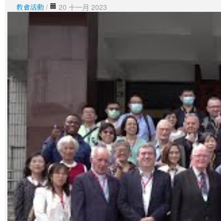
教會活動
/
20 十一月 2023