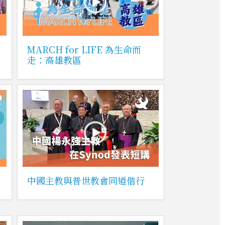
MARCH for LIFE 為生命而
走：高雄教區
中國主教與普世教會同道偕行