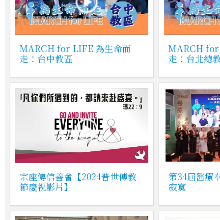
MARCH for LIFE 為生命而
MARCH fo
走：台中教區
走：台北總
宗座傳信善會【2024普世傳教
第34屆醫療
節慶祝影片】
寂寞