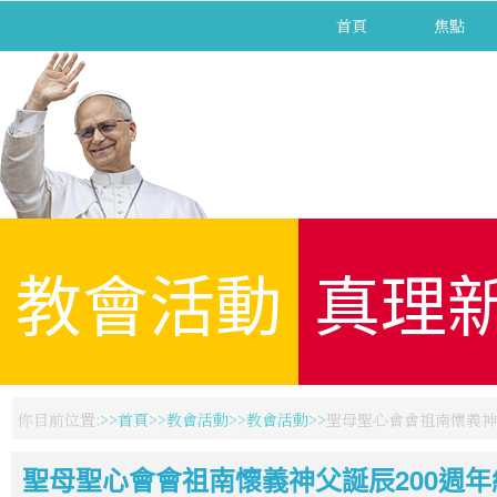
首頁
焦點
教會活動
真理
你目前位置:
首頁
教會活動
教會活動
聖母聖心會會祖南懷義神
聖母聖心會會祖南懷義神父誕辰200週年