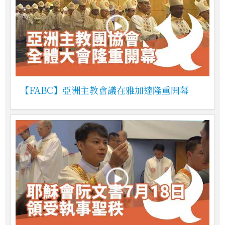
【FABC】亞洲主教會議在雅加達隆重開幕