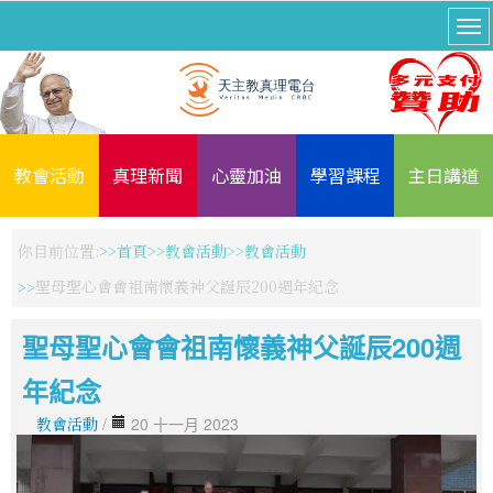
教會活動
真理新聞
心靈加油
學習課程
主日講道
你目前位置:
首頁
教會活動
教會活動
聖母聖心會會祖南懷義神父誕辰200週年紀念
聖母聖心會會祖南懷義神父誕辰200週
年紀念
教會活動
/
20 十一月 2023