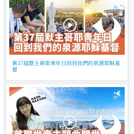
第37屆默主哥耶青年日回到我們的泉源耶穌基
督