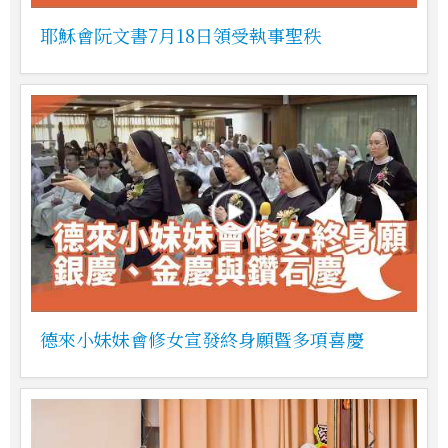
耶穌會阮文書7月18日領受執事聖秩
德來小妹妹會修女宣發終身願暨多項喜慶