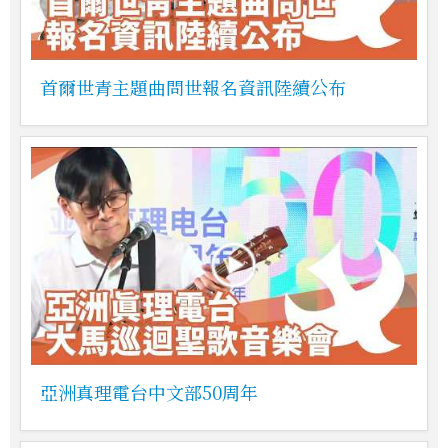
首爾世青主題曲問世報名資訊陸續公布
亞洲真理電台中文部50周年