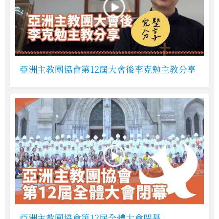
亞洲主教團協會第12屆大會後李克勉主教分享
亞洲主教團協會第12屆全體大會閉幕