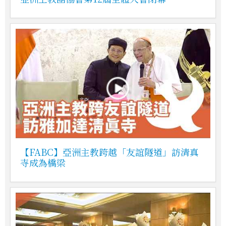
【FABC】亞洲主教跨越「友誼隧道」訪清真
寺成為橋梁