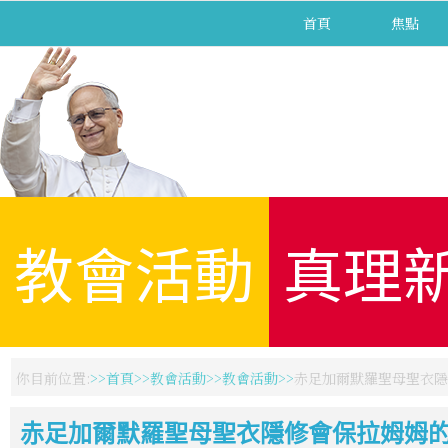
首頁
焦點
教會活動
真理
你目前位置:
首頁
教會活動
教會活動
赤足加爾默羅聖母聖衣隱
赤足加爾默羅聖母聖衣隱修會保拉姆姆