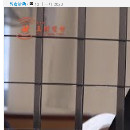
教會活動
/
12 十一月 2023