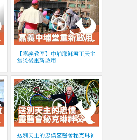
【嘉義教區】中埔耶穌君王天主
堂災後重新啟用
送別天主的忠僕靈醫會秘克琳神