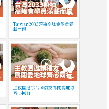
光
Taiwan2033領袖高峰會學員滿
載而歸
主教團邀請台灣信友為關愛地球
齊心同行