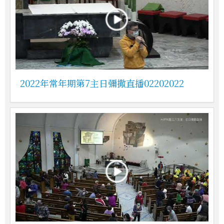
2022年常年期第7主日彌撒直播02202022