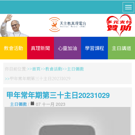
教會活動
真理新聞
心靈加油
學習課程
主日講道
你目前位置:
首頁
教會活動
主日彌撒
甲年常年期第三十主日20231029
甲年常年期第三十主日20231029
主日彌撒
/
07 十一月 2023