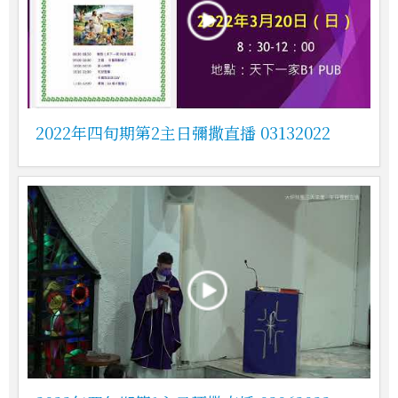
2022年四旬期第2主日彌撒直播 03132022