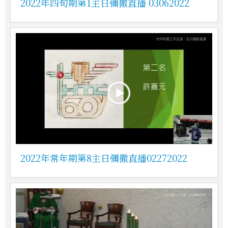
2022年四旬期第1主日彌撒直播 03062022
2022年常年期第8主日彌撒直播02272022