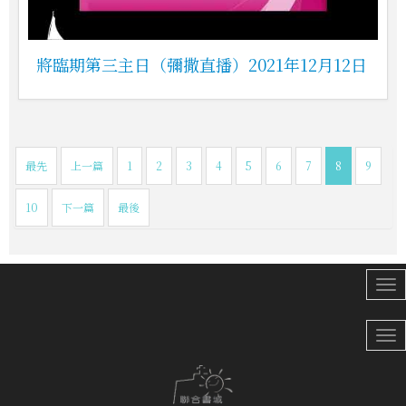
將臨期第三主日（彌撒直播）2021年12月12日
最先
上一篇
1
2
3
4
5
6
7
8
9
10
下一篇
最後