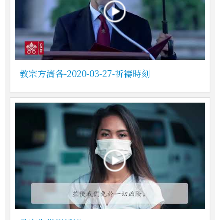
教宗方濟各-2020-03-27-祈禱時刻