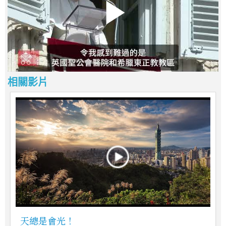
相關影片
天總是會光！