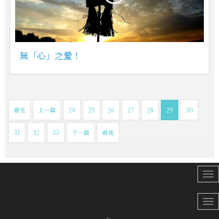
無「心」之爱！
最先
上一篇
24
25
26
27
28
29
30
31
32
33
下一篇
最後