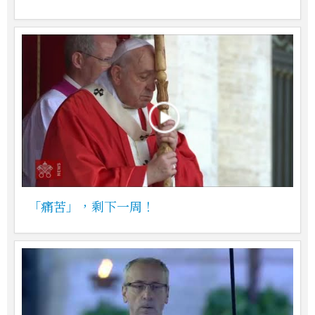
「痛苦」，剩下一周！