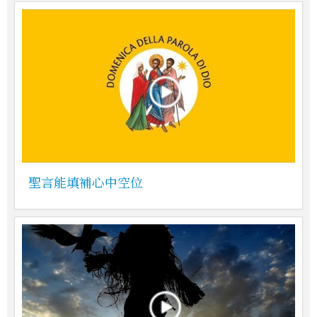
聖言能填補心中空位