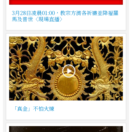
3月28日凌晨01:00，教宗方濟各祈禱並降福羅
馬及普世〈現場直播〉
「真金」不怕火煉