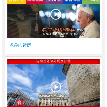
救命的祈禱