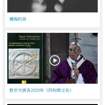
懺悔的淚
教宗方濟各2020年《四旬期文告》