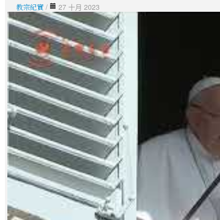
教宗紀實
/
27 十月 2023