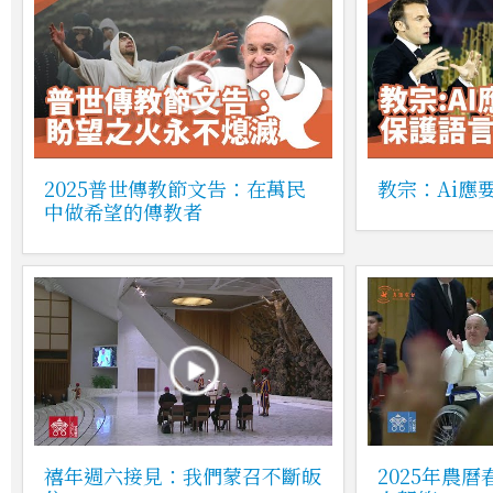
2025普世傳教節文告：在萬民
教宗：Ai應
中做希望的傳教者
禧年週六接見：我們蒙召不斷皈
2025年農