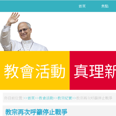
首頁
焦點
教會活動
真理
你目前位置:
首頁
教會活動
教宗紀實
教宗再次呼籲停止戰爭
教宗再次呼籲停止戰爭