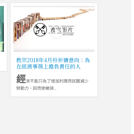
教宗2018年4月份祈禱意向：為
在經濟事務上擔負責任的人
經
濟不能只為了增加利潤而試圖減少
勞動力，因而使被排...