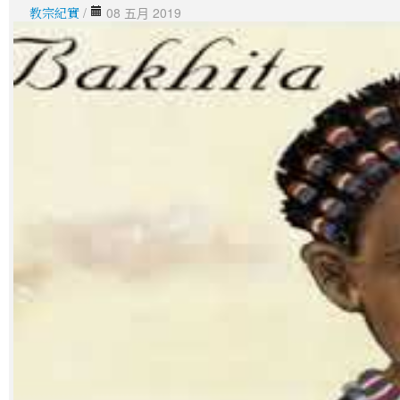
教宗紀實
/
08 五月 2019