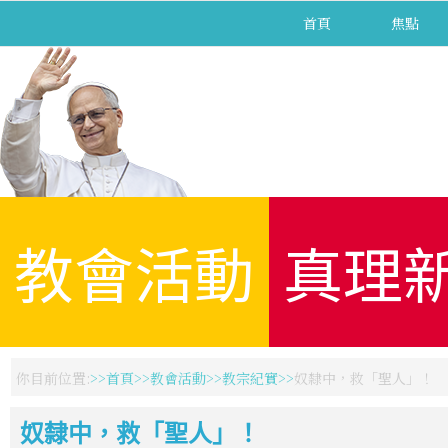
首頁
焦點
教會活動
真理
你目前位置:
首頁
教會活動
教宗紀實
奴隸中，救「聖人」！
奴隸中，救「聖人」！