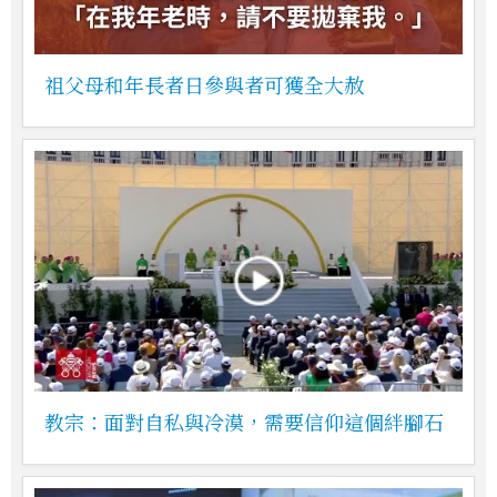
祖父母和年長者日參與者可獲全大赦
教宗：面對自私與冷漠，需要信仰這個絆腳石