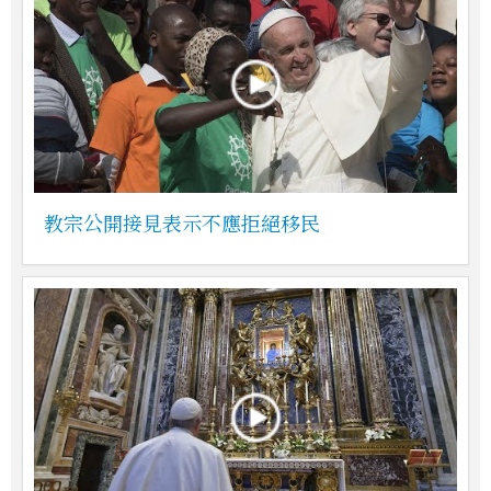
教宗公開接見表示不應拒絕移民