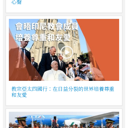
心聲
教宗亞太四國行：在日益分裂的世界培養尊重
和友愛