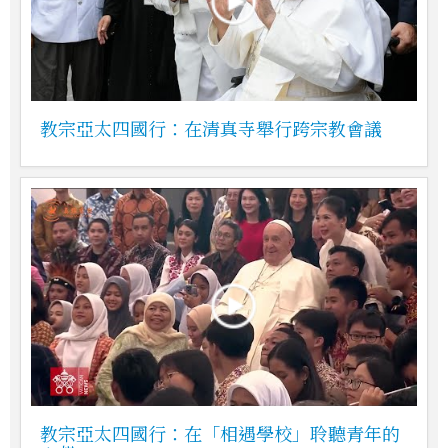
教宗亞太四國行：在清真寺舉行跨宗教會議
教宗亞太四國行：在「相遇學校」聆聽青年的