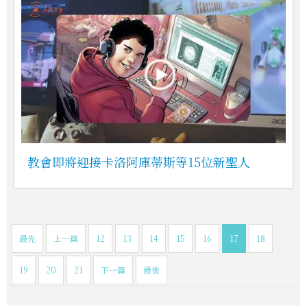
教會即將迎接卡洛阿庫蒂斯等15位新聖人
最先
上一篇
12
13
14
15
16
17
18
19
20
21
下一篇
最後