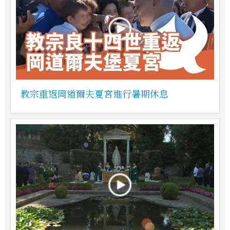
教宗重返岡道爾夫夏宮進行暑期休息