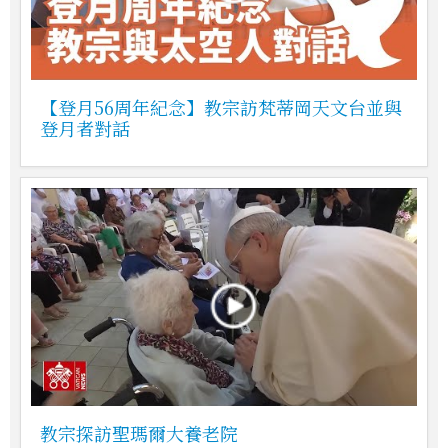
【登月56周年紀念】教宗訪梵蒂岡天文台並與
登月者對話
教宗探訪聖瑪爾大養老院