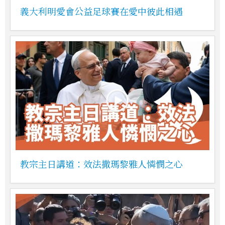
義大利明愛會公益足球賽在愛中彼此相遇
教宗主日講道：效法撒瑪黎雅人憐憫之心