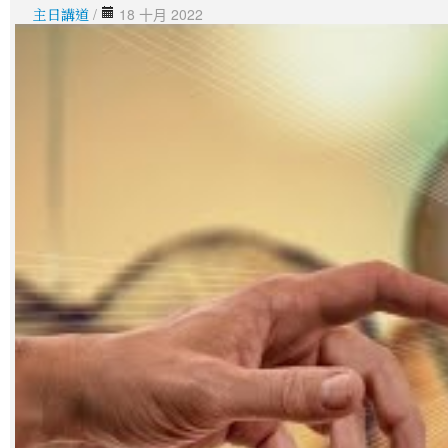
主日講道
/
18 十月 2022