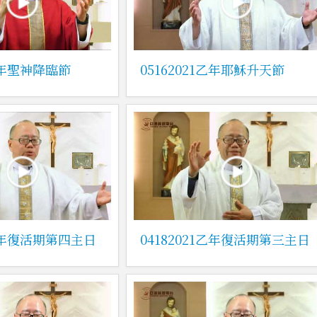
1乙年聖神降臨節
05162021乙年耶穌升天節
1乙年復活期第四主日
04182021乙年復活期第三主日