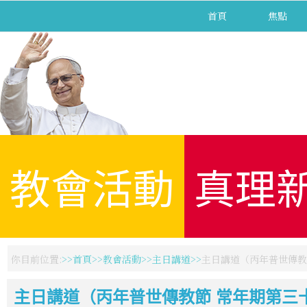
首頁
焦點
教會活動
真理
你目前位置:
首頁
教會活動
主日講道
主日講道（丙年普世傳教節
主日講道（丙年普世傳教節 常年期第三十主