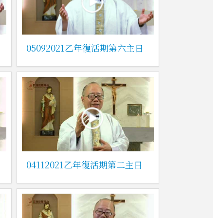
05092021乙年復活期第六主日
04112021乙年復活期第二主日