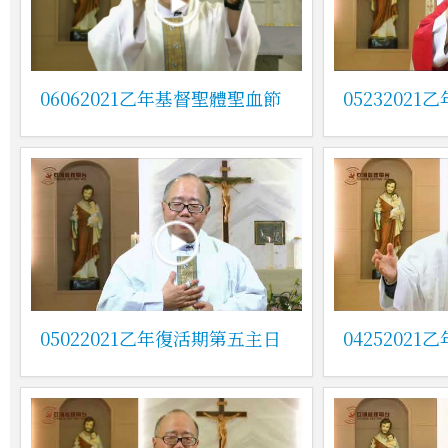
06062021乙年基督聖體聖血節
0523202
05022021乙年復活期第五主日
0425202