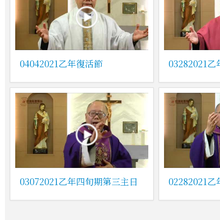
04042021乙年復活節
0328202
03072021乙年四旬期第三主日
0228202