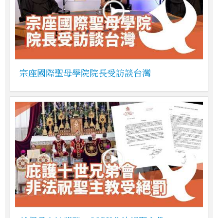
宗座國際聖母學院院長受訪談台灣