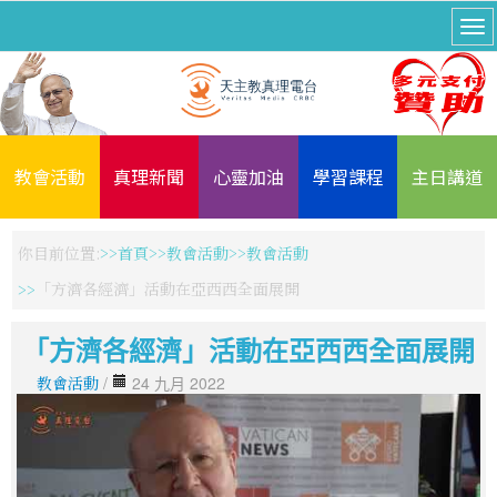
教會活動
真理新聞
心靈加油
學習課程
主日講道
你目前位置:
首頁
教會活動
教會活動
「方濟各經濟」活動在亞西西全面展開
「方濟各經濟」活動在亞西西全面展開
教會活動
/
24 九月 2022