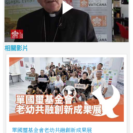
相關影片
單國璽基金會老幼共融創新成果展