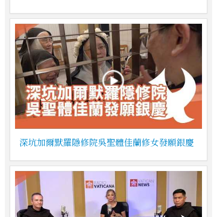
深坑加爾默羅隱修院吳聖體佳蘭修女發願銀慶