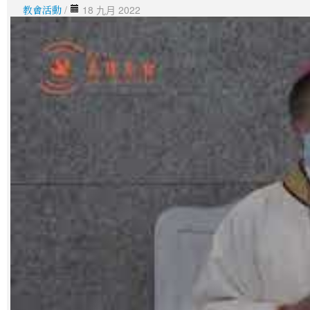
教會活動
/
18 九月 2022