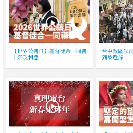
【世界公禱日】基督徒合一同禱
台中教區候
｜奈及利亞
到被選錄