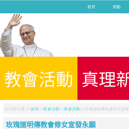
首頁
焦點
教會活動
真理
你目前位置:
首頁
教會活動
教會活動
玫瑰道明傳教會修女宣發
玫瑰道明傳教會修女宣發永願