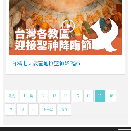
台灣七大教區迎接聖神降臨節
最先
上一篇
12
13
14
15
16
17
18
19
20
21
下一篇
最後