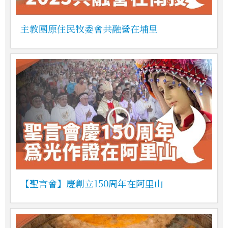
主教團原住民牧委會共融營在埔里
【聖言會】慶創立150周年在阿里山