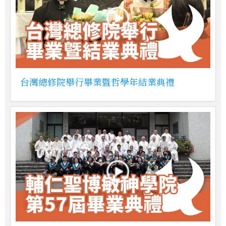
台灣總修院舉行畢業暨哲學年結業典禮