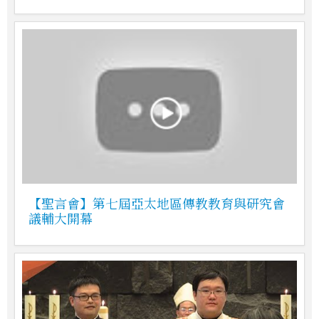
【聖言會】第七屆亞太地區傳教教育與研究會
議輔大開幕