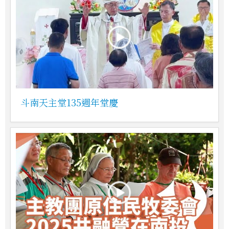
斗南天主堂135週年堂慶