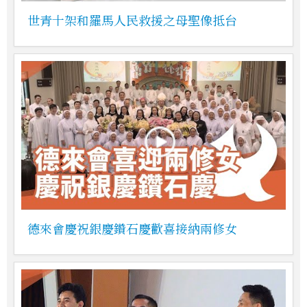
世青十架和羅馬人民救援之母聖像抵台
德來會慶祝銀慶鑽石慶歡喜接納兩修女