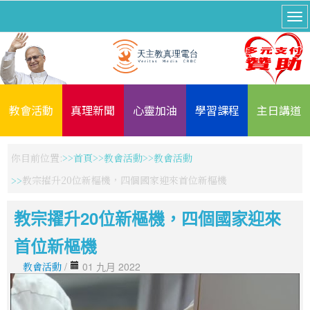
教會活動
真理新聞
心靈加油
學習課程
主日講道
你目前位置:
首頁
教會活動
教會活動
教宗擢升20位新樞機，四個國家迎來首位新樞機
教宗擢升20位新樞機，四個國家迎來
首位新樞機
教會活動
/
01 九月 2022