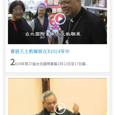
書展天主教聯展在B1024等你
2
019年第27屆台北國際書展2月12日至17日展...