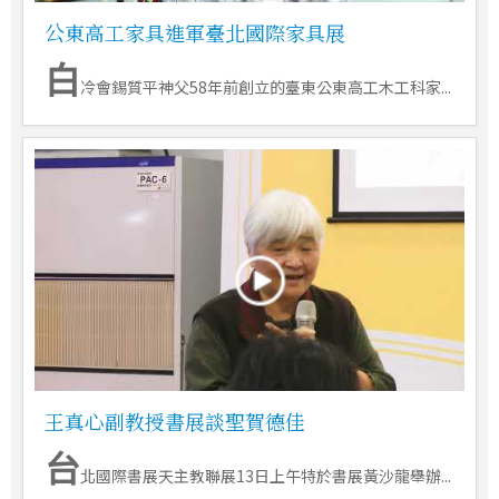
公東高工家具進軍臺北國際家具展
白
冷會錫質平神父58年前創立的臺東公東高工木工科家...
王真心副教授書展談聖賀德佳
台
北國際書展天主教聯展13日上午特於書展黃沙龍舉辦...