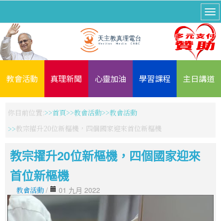
教會活動
真理新聞
心靈加油
學習課程
主日講道
你目前位置:
首頁
教會活動
教會活動
教宗擢升20位新樞機，四個國家迎來首位新樞機
教宗擢升20位新樞機，四個國家迎來
首位新樞機
教會活動
/
01 九月 2022