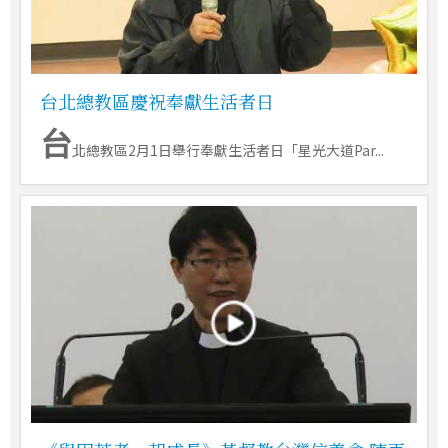
台北總教區慶祝奉獻生活者日
台
北總教區2月1日舉行奉獻生活者日「星光大道Par...