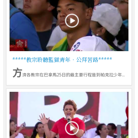
*****教宗聆聽監獄青年．公拜苦路*****
方
濟各教宗在巴拿馬25日的最主要行程是到帕克拉少年...