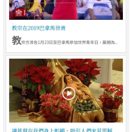
教宗在2019巴拿馬世青
教
宗方濟各1月23日至巴拿馬參加世界青年日，展開為...
讓基督在我們身上彰顯，吸引人們來見耶穌