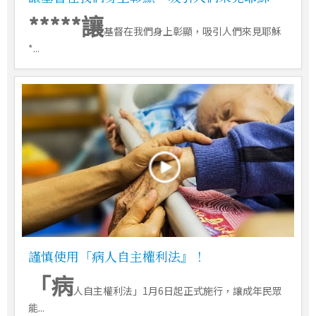
*****讓
基督在我們身上彰顯，吸引人們來見耶穌
*...
謹慎使用「病人自主權利法』！
「病
人自主權利法」1月6日起正式施行，讓成年民眾
能...