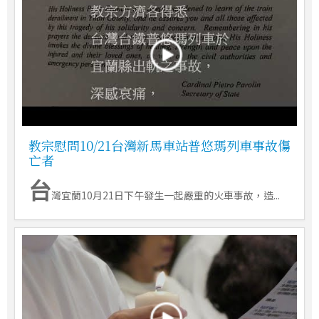
教宗慰問10/21台灣新馬車站普悠瑪列車事故傷
亡者
台
灣宜蘭10月21日下午發生一起嚴重的火車事故，造...