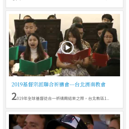
2019基督宗派聯合祈禱會---台北濟南教會
2
019年全球基督徒合一祈禱周結束之際，台北教區1...