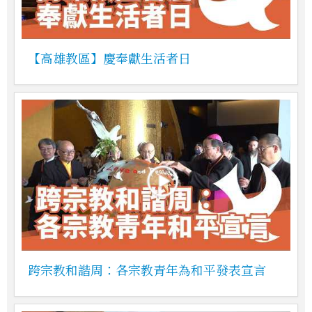
【高雄教區】慶奉獻生活者日
跨宗教和諧周：各宗教青年為和平發表宣言