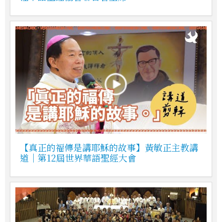
【真正的福傳是講耶穌的故事】黃敏正主教講
道｜第12屆世界華語聖經大會