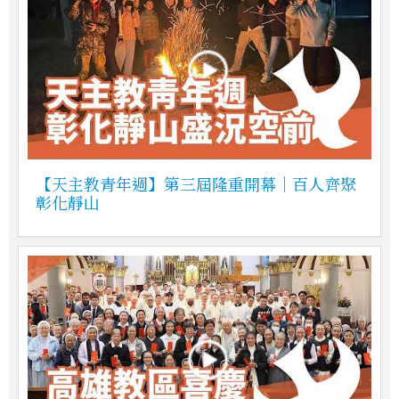
【天主教青年週】第三屆隆重開幕｜百人齊聚
彰化靜山