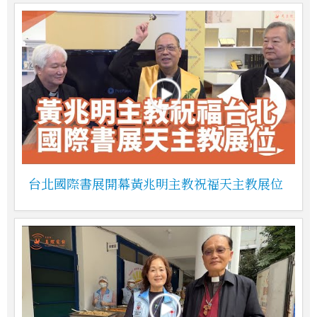
台北國際書展開幕黃兆明主教祝福天主教展位