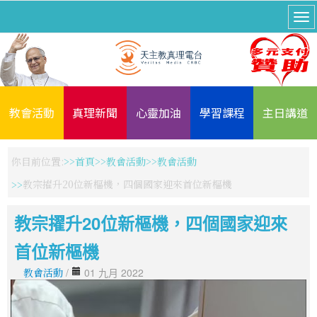
教會活動
真理新聞
心靈加油
學習課程
主日講道
你目前位置:
首頁
教會活動
教會活動
教宗擢升20位新樞機，四個國家迎來首位新樞機
教宗擢升20位新樞機，四個國家迎來
首位新樞機
教會活動
/
01 九月 2022