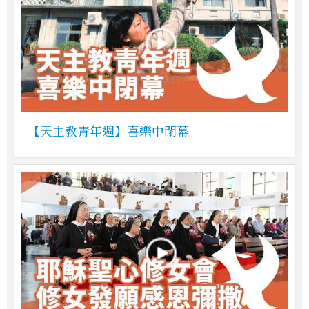
【天主教青年週】喜樂中閉幕