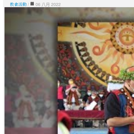
教會活動
/
06 八月 2022