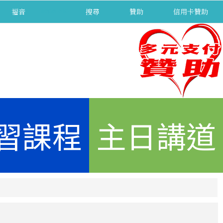
福音
separator
搜尋
贊助
信用卡贊助
習課程
主日講道