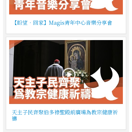
【盼望．回家】Magis青年中心音樂分享會
天主子民齊聚伯多祿聖殿前廣場為教宗健康祈
禱