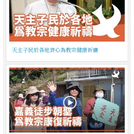
天主子民於各地齊心為教宗健康祈禱