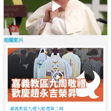
相關影片
嘉義教區九週大敬禮第二周