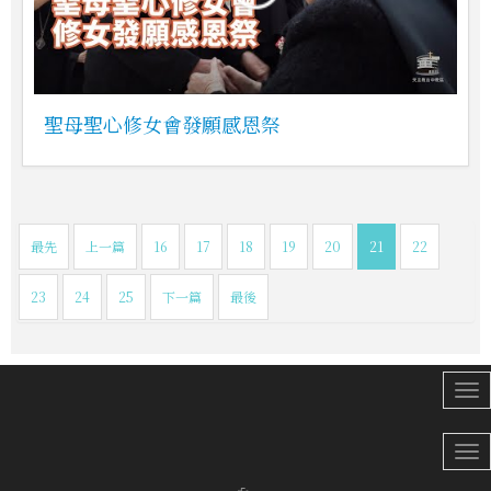
聖母聖心修女會發願感恩祭
最先
上一篇
16
17
18
19
20
21
22
23
24
25
下一篇
最後