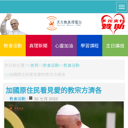
教會活動
真理新聞
心靈加油
學習課程
主日講道
你目前位置:
首頁
教會活動
教會活動
加國原住民看見愛的教宗方濟各
加國原住民看見愛的教宗方濟各
教會活動
/
30 七月 2022