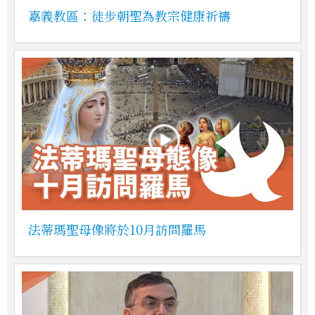
嘉義教區：徒步朝聖為教宗健康祈禱
法蒂瑪聖母像將於10月訪問羅馬