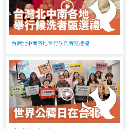
台灣北中南各地舉行候洗者甄選禮