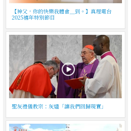
【神父，你的快樂我體會＿到。】真理電台
2025禧年特別節目
聖灰禮儀教宗：灰燼「讓我們回歸現實」