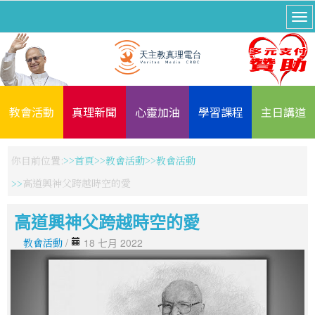
教會活動
真理新聞
心靈加油
學習課程
主日講道
你目前位置:
首頁
教會活動
教會活動
高道興神父跨越時空的愛
高道興神父跨越時空的愛
教會活動
/
18 七月 2022