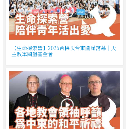
【生命探索營】2026首梯次台東圓滿落幕｜天
主教單國璽基金會