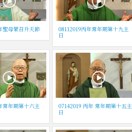
9丙年聖母蒙召升天節
08112019丙年常年期第十九主
日
9丙年常年期第十六主
07142019 丙年 常年期第十五
日