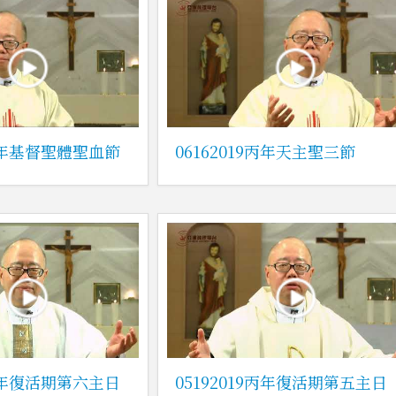
9丙年基督聖體聖血節
06162019丙年天主聖三節
9丙年復活期第六主日
05192019丙年復活期第五主日