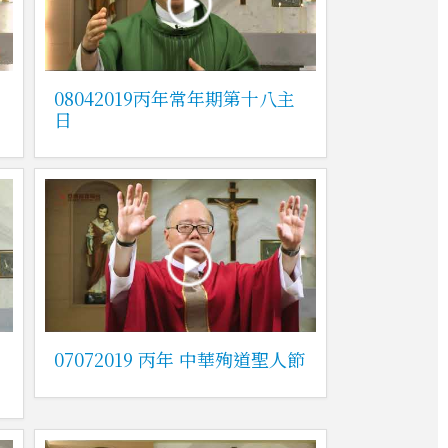
08042019丙年常年期第十八主
日
主
07072019 丙年 中華殉道聖人節