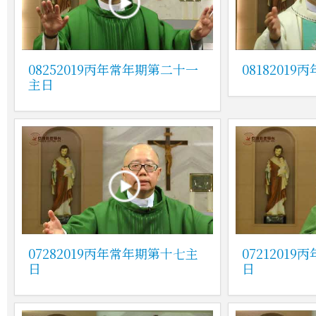
08252019丙年常年期第二十一
0818201
主日
07282019丙年常年期第十七主
0721201
日
日