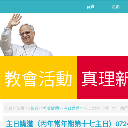
首頁
焦點
教會活動
真理
你目前位置:
首頁
教會活動
主日講道
主日講道（丙年常年期第十
主日講道（丙年常年期第十七主日）07242