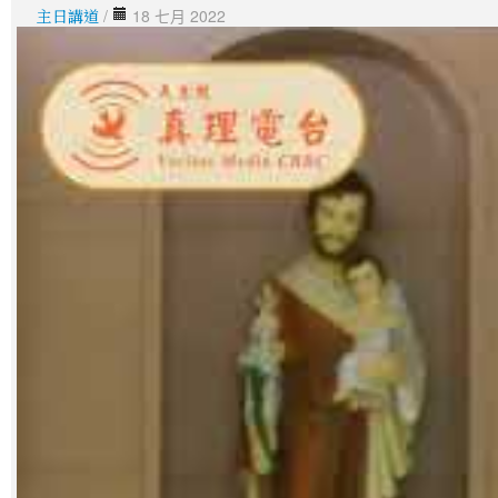
主日講道
/
18 七月 2022