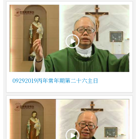
09292019丙年常年期第二十六主日