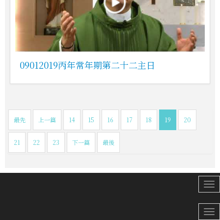
09012019丙年常年期第二十二主日
最先
上一篇
14
15
16
17
18
19
20
21
22
23
下一篇
最後