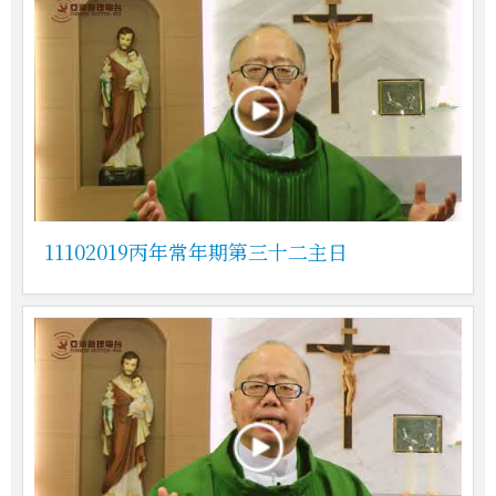
11102019丙年常年期第三十二主日