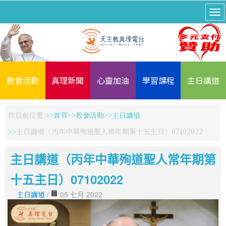
教會活動
真理新聞
心靈加油
學習課程
主日講道
你目前位置:
首頁
教會活動
主日講道
主日講道（丙年中華殉道聖人常年期第十五主日）07102022
主日講道（丙年中華殉道聖人常年期第
十五主日）07102022
主日講道
/
05 七月 2022