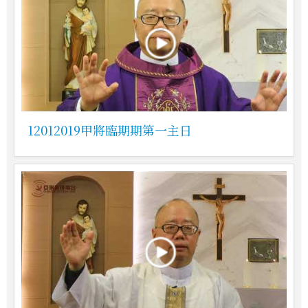
12012019甲將臨期期第一主日