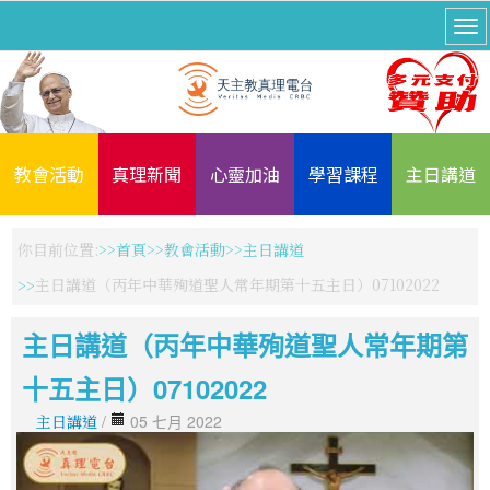
教會活動
真理新聞
心靈加油
學習課程
主日講道
你目前位置:
首頁
教會活動
主日講道
主日講道（丙年中華殉道聖人常年期第十五主日）07102022
主日講道（丙年中華殉道聖人常年期第
十五主日）07102022
主日講道
/
05 七月 2022