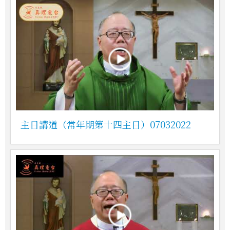
主日講道（常年期第十四主日）07032022