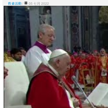
教會活動
/
05 七月 2022