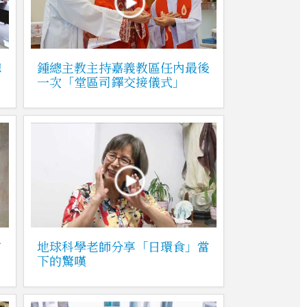
總
鍾總主教主持嘉義教區任內最後
一次「堂區司鐸交接儀式」
信
地球科學老師分享「日環食」當
下的驚嘆