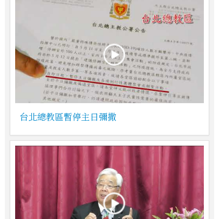
台北總教區暫停主日彌撒