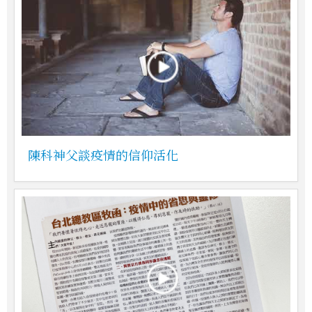
陳科神父談疫情的信仰活化