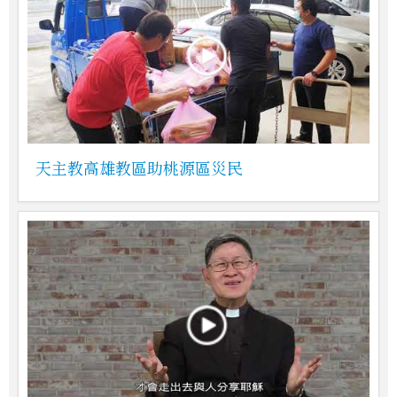
天主教高雄教區助桃源區災民