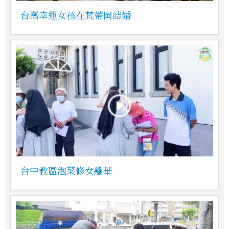
台灣幸運女孩在梵蒂岡結婚
台中教區泡菜修女離華