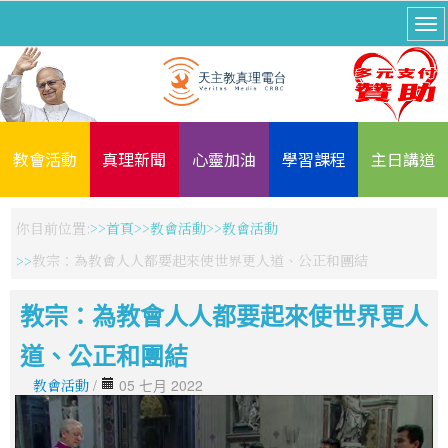
教會活動
真理新聞
心靈加油
學習課程
主日講道
你目前位置:
首頁
教會活動
教會活動
教宗：為教會人人都要起來使世界更人道、公正和團結
教宗：為教會人人都要起來使世界更人
道、公正和團結
教會活動
/
05 七月 2022