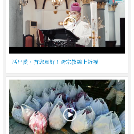
活出愛，有您真好！跨宗教線上祈福