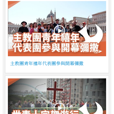
主教團青年禧年代表團參與開幕彌撒