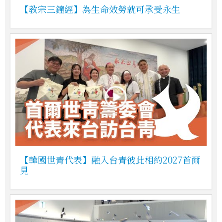
【教宗三鐘經】為生命效勞就可承受永生
【韓國世青代表】融入台青彼此相約2027首爾
見