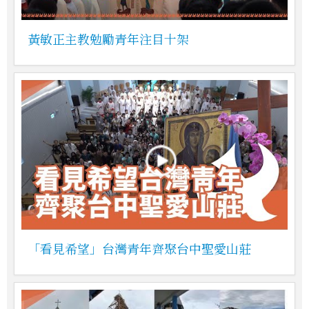
黃敏正主教勉勵青年注目十架
「看見希望」台灣青年齊聚台中聖愛山莊