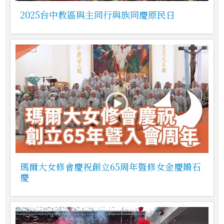
2025台中教區與主同行與族同慶原民日
瑪爾大女修會慶祝創立65周年暨修女金慶鑽石
慶