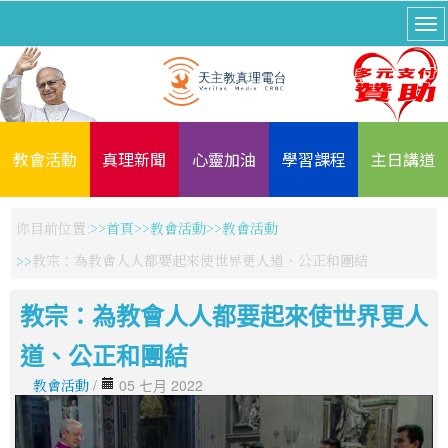
教會活動
真理新聞
心靈加油
學習課程
主日講道
你目前位置:
首頁
教會活動
教會活動
教宗：為教會人人都要起來使世界更人道、公正和團結
教宗：為教會人人都要起來使世界更人
道、公正和團結
教會活動
/
05 七月 2022