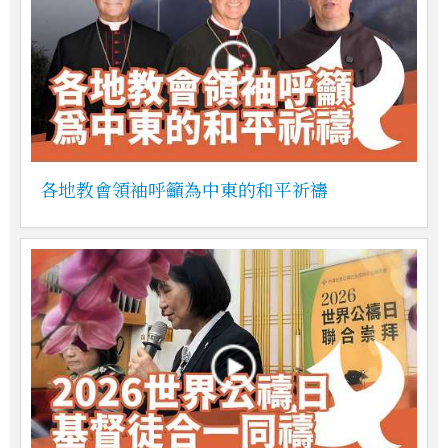
各地教會領袖呼籲為中東的和平祈禱