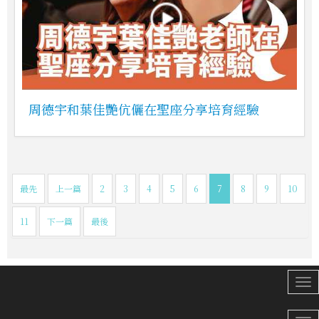
周德宇和葉佳艷伉儷在聖座分享培育經驗
最先
上一篇
2
3
4
5
6
7
8
9
10
11
下一篇
最後