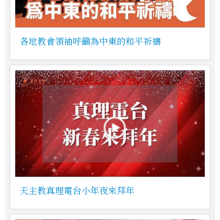
各地教會領袖呼籲為中東的和平祈禱
天主教真理電台小年夜來拜年