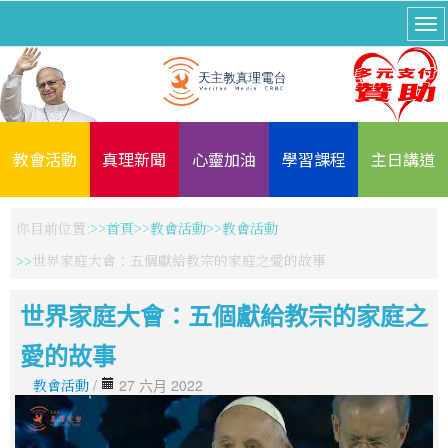
教會活動
真理新聞
心靈加油
學習課程
主日講道
你目前位置:
首頁
教會活動
教會活動
世界家庭大會：五個獻給教宗的家庭之愛的故事
世界家庭大會：五個獻給教宗的家庭之
愛的故事
教會活動
/
27 六月 2022