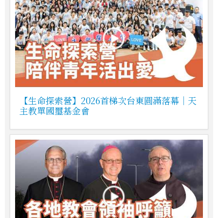
【生命探索營】2026首梯次台東圓滿落幕｜天
主教單國璽基金會