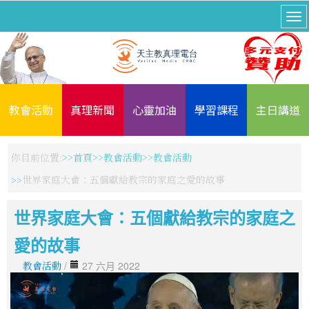
教會活動
真理新聞
心靈加油
學習課程
主日講道
你目前位置:
首頁
教會活動
教會活動
世界家庭大會：五個獻給教宗的家庭之愛的故事
世界家庭大會：五個獻給教宗的家庭之
愛的故事
教會活動
/
27 六月 2022