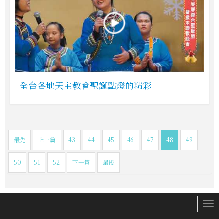
全台各地天主教會聖誕點燈的精彩
最先
上一篇
43
44
45
46
47
48
49
50
51
52
下一篇
最後