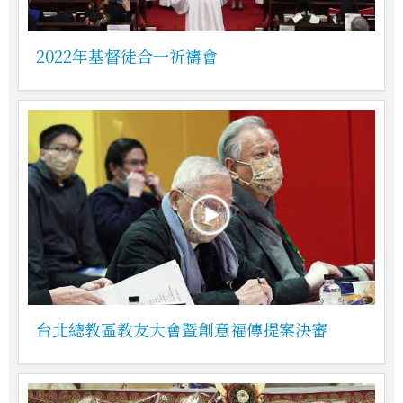
2022年基督徒合一祈禱會
台北總教區教友大會暨創意福傳提案決審