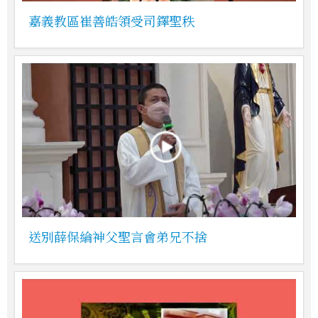
嘉義教區崔善皓領受司鐸聖秩
送別薛保綸神父聖言會弟兄不捨