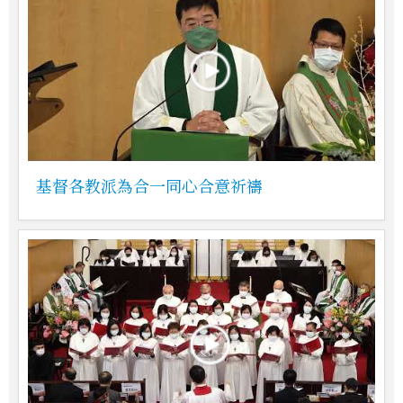
基督各教派為合一同心合意祈禱