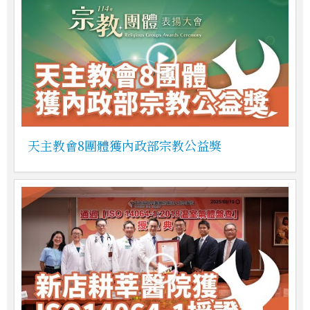
天主教會8團體獲內政部宗教公益獎