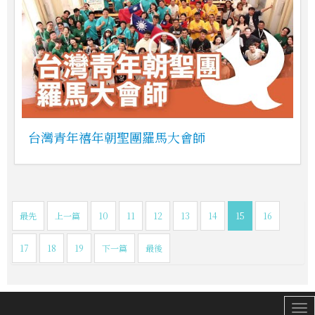
台灣青年禧年朝聖團羅馬大會師
最先
上一篇
10
11
12
13
14
15
16
17
18
19
下一篇
最後