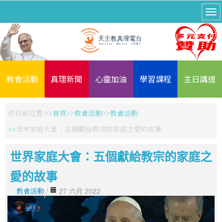
教會活動
真理新聞
心靈加油
學習課程
主日講道
你目前位置:
首頁
教會活動
教會活動
世界家庭大會：五個獻給教宗的家庭之愛的故事
世界家庭大會：五個獻給教宗的家庭之
愛的故事
教會活動
/
27 六月 2022