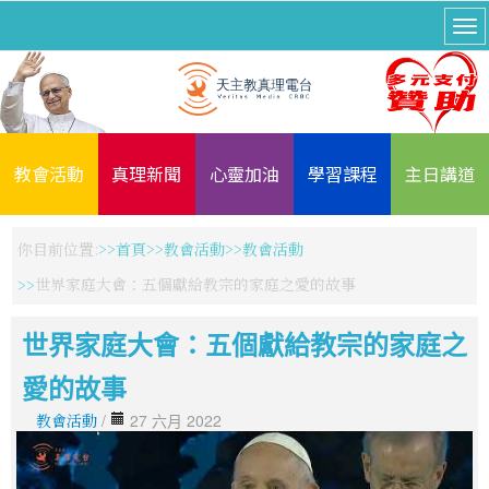
教會活動
真理新聞
心靈加油
學習課程
主日講道
你目前位置:
首頁
教會活動
教會活動
世界家庭大會：五個獻給教宗的家庭之愛的故事
世界家庭大會：五個獻給教宗的家庭之
愛的故事
教會活動
/
27 六月 2022