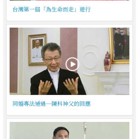
台灣第一屆「為生命而走」遊行
同婚專法通過─陳科神父的回應