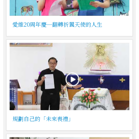
愛維20周年慶─翻轉折翼天使的人生
規劃自己的「未來喪禮」