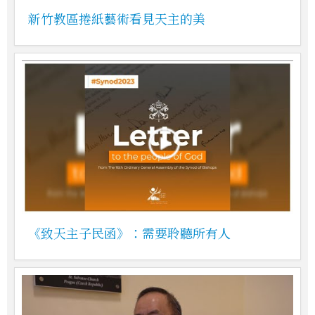
新竹教區捲紙藝術看見天主的美
《致天主子民函》：需要聆聽所有人