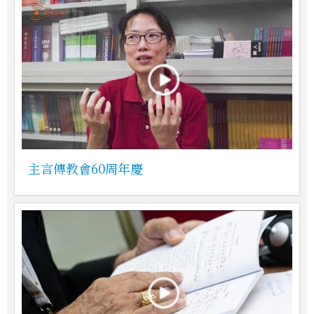
主言傳教會60周年慶