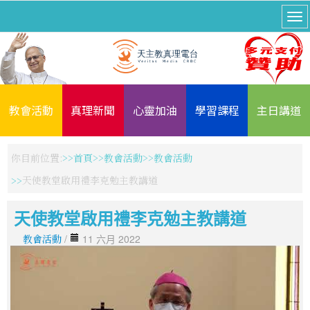
教會活動
真理新聞
心靈加油
學習課程
主日講道
你目前位置:
首頁
教會活動
教會活動
天使教堂啟用禮李克勉主教講道
天使教堂啟用禮李克勉主教講道
教會活動
/
11 六月 2022