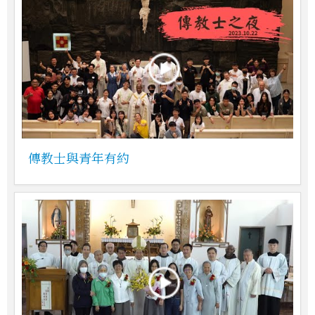
傳教士與青年有約