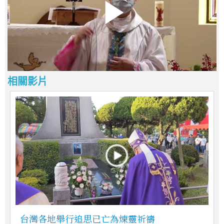
相關影片
台灣各地舉行追思已亡為煉靈祈禱