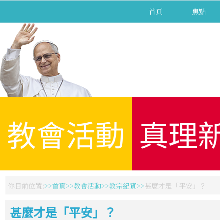
首頁
焦點
教會活動
真理
你目前位置:
首頁
教會活動
教宗紀實
甚麼才是「平安」？
甚麼才是「平安」？