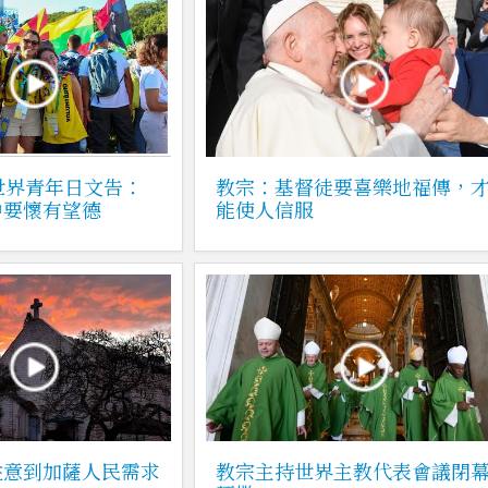
世界青年日文告：
教宗：基督徒要喜樂地福傳，
中要懷有望德
能使人信服
注意到加薩人民需求
教宗主持世界主教代表會議閉