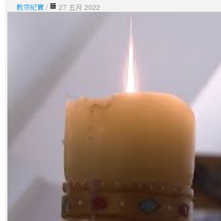
教宗紀實
/
27 五月 2022