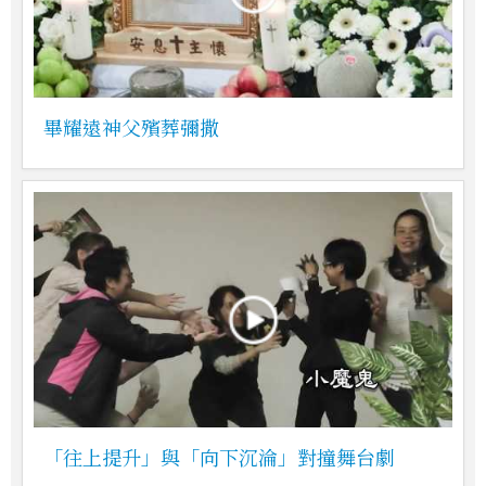
畢耀遠神父殯葬彌撒
「往上提升」與「向下沉淪」對撞舞台劇