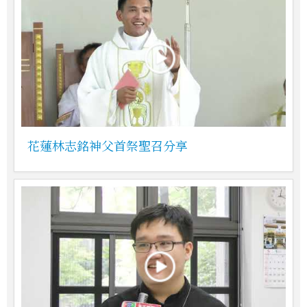
花蓮林志銘神父首祭聖召分享