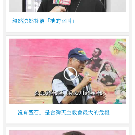
毅然決然答覆「祂的召叫」
「沒有聖召」是台灣天主教會最大的危機