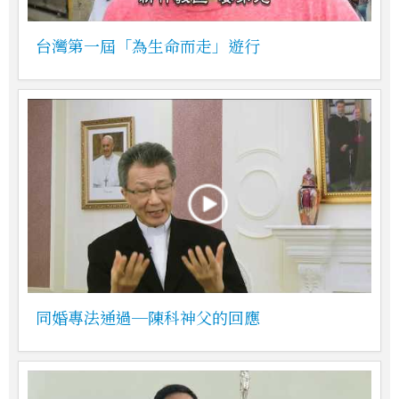
台灣第一屆「為生命而走」遊行
同婚專法通過─陳科神父的回應