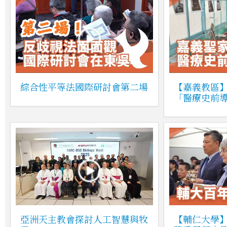
綜合性平等法國際研討會第二場
【嘉義教區
「醫療史前
亞洲天主教會探討人工智慧與牧
【輔仁大學