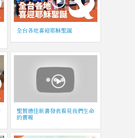
音
全台各地喜迎耶穌聖誕
希
聖賀德佳新書發表看見我們生命
的賞報