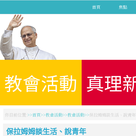
首頁
焦點
教會活動
真理
你目前位置:
首頁
教會活動
教會活動
保拉姆姆談生活、說青年
保拉姆姆談生活、說青年