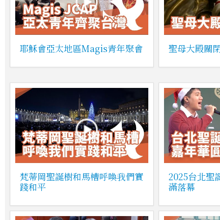
耶穌會亞太地區Magis青年聚會
聖母大殿關
梵蒂岡聖誕樹和馬槽呼喚我們實
2025台北
踐和平
滿落幕