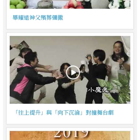
畢耀遠神父殯葬彌撒
「往上提升」與「向下沉淪」對撞舞台劇