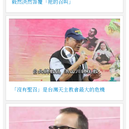
毅然決然答覆「祂的召叫」
「沒有聖召」是台灣天主教會最大的危機