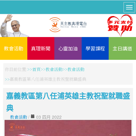
教會活動
真理新聞
心靈加油
學習課程
主日講道
你目前位置:
首頁
教會活動
教會活動
嘉義教區第八任浦英雄主教祝聖就職盛典
嘉義教區第八任浦英雄主教祝聖就職盛
典
教會活動
/
03 四月 2022