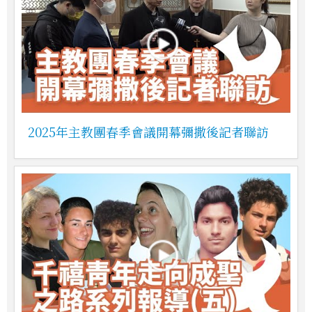
2025年主教團春季會議開幕彌撒後記者聯訪