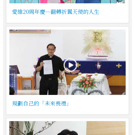
愛維20周年慶─翻轉折翼天使的人生
規劃自己的「未來喪禮」