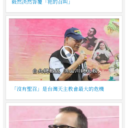
毅然決然答覆「祂的召叫」
「沒有聖召」是台灣天主教會最大的危機