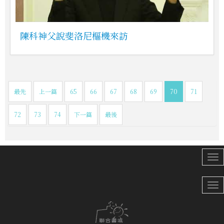
陳科神父說斐洛尼樞機來訪
最先
上一篇
65
66
67
68
69
70
71
72
73
74
下一篇
最後