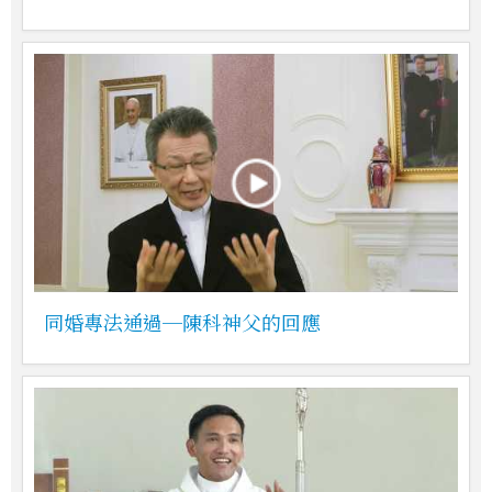
同婚專法通過─陳科神父的回應