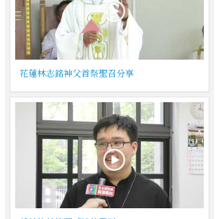
花蓮林志銘神父首祭聖召分享