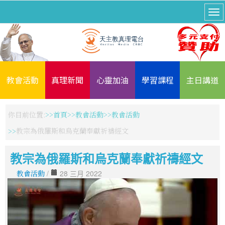
教會活動
真理新聞
心靈加油
學習課程
主日講道
你目前位置:
首頁
教會活動
教會活動
教宗為俄羅斯和烏克蘭奉獻祈禱經文
教宗為俄羅斯和烏克蘭奉獻祈禱經文
教會活動
/
28 三月 2022