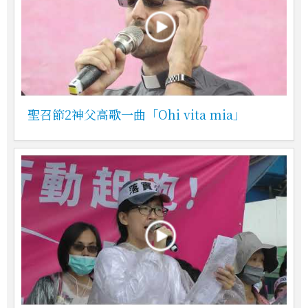
聖召節2神父高歌一曲「Ohi vita mia」