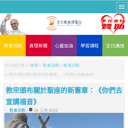
教會活動
真理新聞
心靈加油
學習課程
主日講道
你目前位置:
首頁
教會活動
教會活動
教宗頒布關於聖座的新憲章：《你們去宣講福音》
教宗頒布關於聖座的新憲章：《你們去
宣講福音》
教會活動
/
26 三月 2022