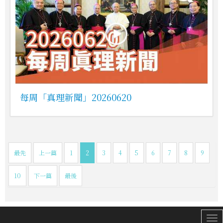
每周「真理新聞」20260620
最先
上一篇
1
2
3
4
5
6
7
8
9
10
下一篇
最後