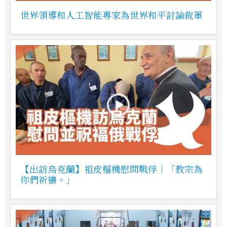
世界領導和人工智能專家為世界和平討論裁軍
【出訪烏克蘭】祖皮樞機慰問戰俘｜「教宗為
你們祈禱。」