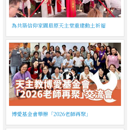
為共築信仰家園眉原天主堂重建動土祈福
博愛基金會舉辦「2026老師再聚」