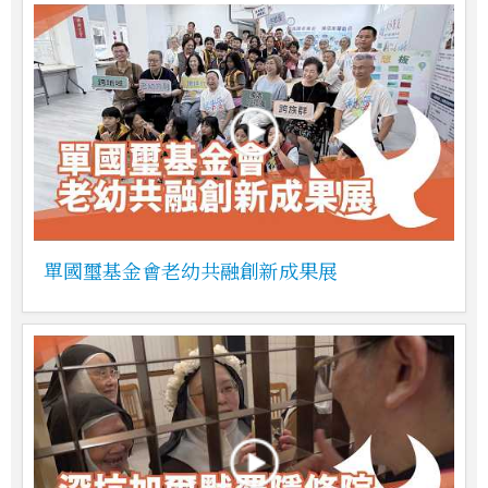
單國璽基金會老幼共融創新成果展