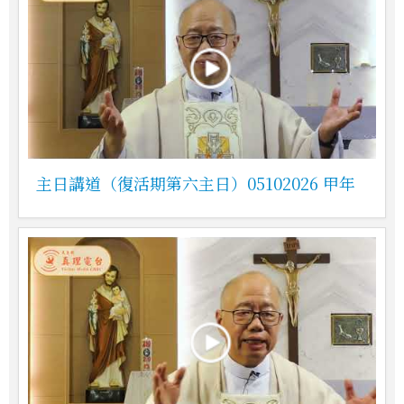
主日講道（復活期第六主日）05102026 甲年