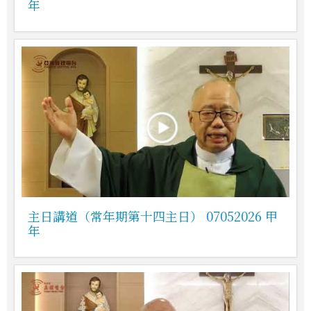
年
主日講道（常年期第十四主日） 07052026 甲
年