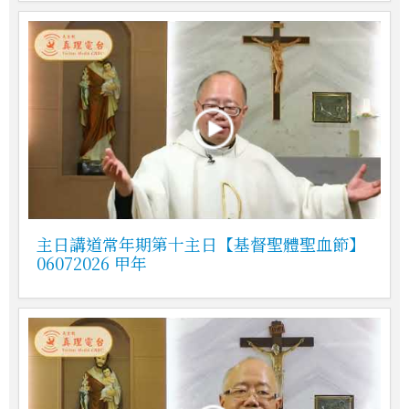
主日講道常年期第十主日【基督聖體聖血節】
06072026 甲年