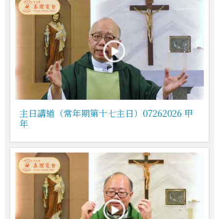
主日講道（常年期第十七主日）07262026 甲
年