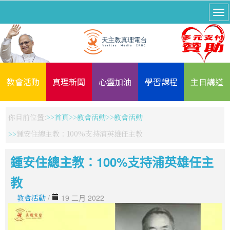
教會活動
真理新聞
心靈加油
學習課程
主日講道
你目前位置:
首頁
教會活動
教會活動
鍾安住總主教：100%支持浦英雄任主教
鍾安住總主教：100%支持浦英雄任主
教
教會活動
/
19 二月 2022