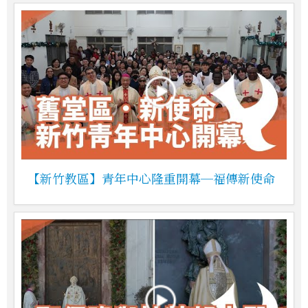
【新竹教區】青年中心隆重開幕─福傳新使命