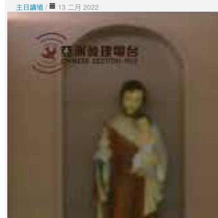
主日講道
/
13 二月 2022