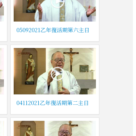
05092021乙年復活期第六主日
04112021乙年復活期第二主日