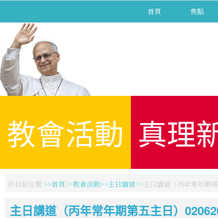
首頁
焦點
教會活動
真理
你目前位置:
首頁
教會活動
主日講道
主日講道（丙年常年期第五
主日講道（丙年常年期第五主日）020620