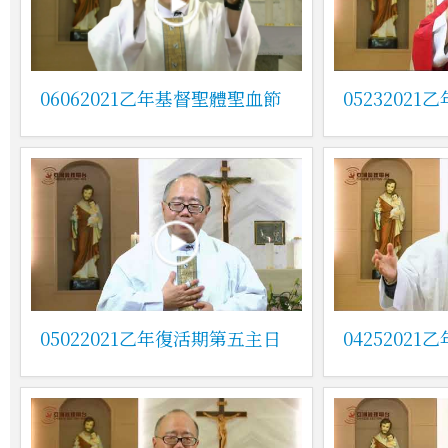
06062021乙年基督聖體聖血節
0523202
05022021乙年復活期第五主日
0425202