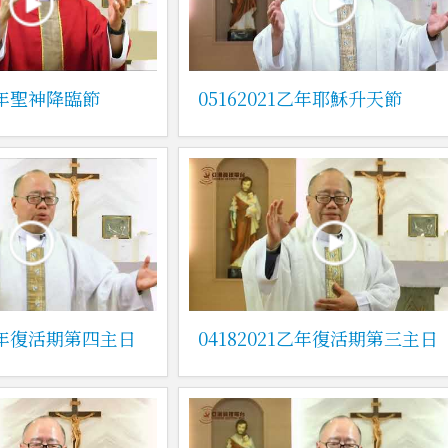
1乙年聖神降臨節
05162021乙年耶穌升天節
1乙年復活期第四主日
04182021乙年復活期第三主日