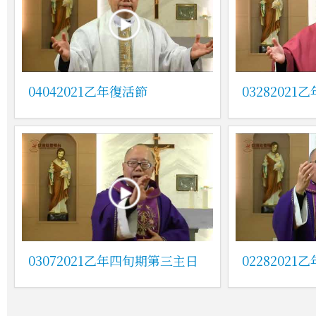
04042021乙年復活節
0328202
03072021乙年四旬期第三主日
0228202