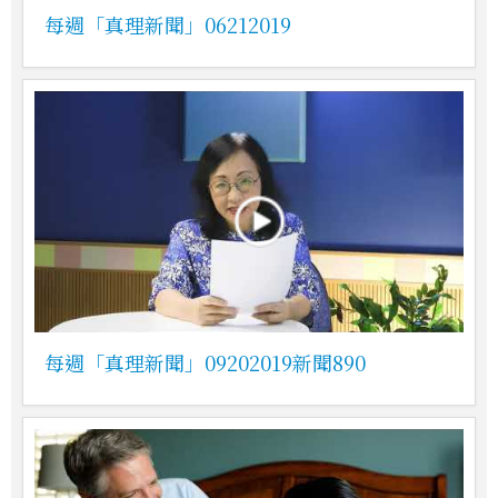
每週「真理新聞」06212019
每週「真理新聞」09202019新聞890