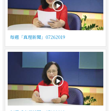
每週「真理新聞」07262019