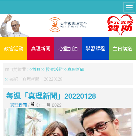
教會活動
真理新聞
心靈加油
學習課程
主日講道
你目前位置:
首頁
教會活動
真理新聞
每週「真理新聞」20220128
每週「真理新聞」20220128
真理新聞
/
31 一月 2022