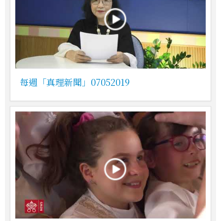
每週「真理新聞」07052019