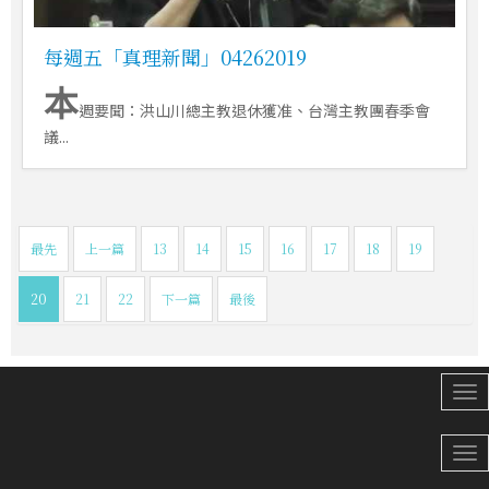
每週五「真理新聞」04262019
本
週要聞：洪山川總主教退休獲准、台灣主教團春季會
議...
最先
上一篇
13
14
15
16
17
18
19
20
21
22
下一篇
最後