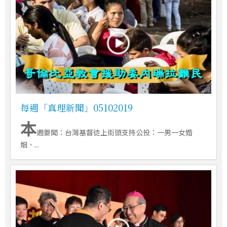
每週「真理新聞」05102019
本
週要聞：台灣基督徒上街頭支持公投：一男一女婚
姻、...