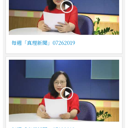
每週「真理新聞」07262019