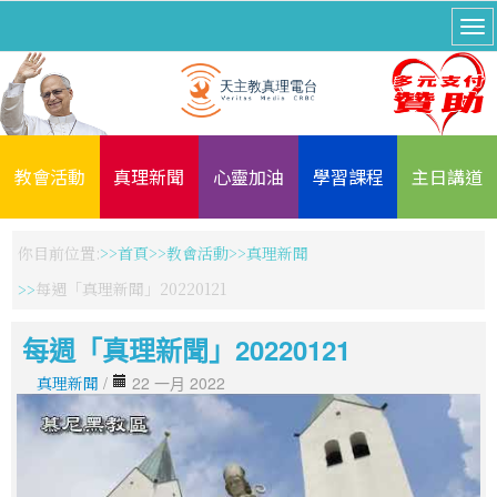
教會活動
真理新聞
心靈加油
學習課程
主日講道
你目前位置:
首頁
教會活動
真理新聞
每週「真理新聞」20220121
每週「真理新聞」20220121
真理新聞
/
22 一月 2022