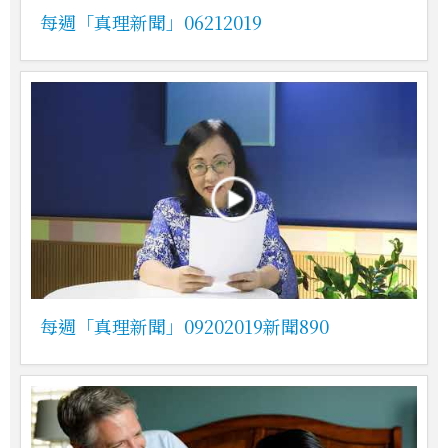
每週「真理新聞」06212019
每週「真理新聞」09202019新聞890