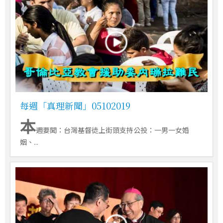
每週「真理新聞」05102019
本
週要聞：台灣基督徒上街頭支持公投：一男一女婚
姻、...