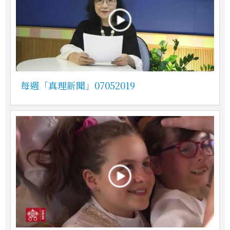
每週「真理新聞」07052019