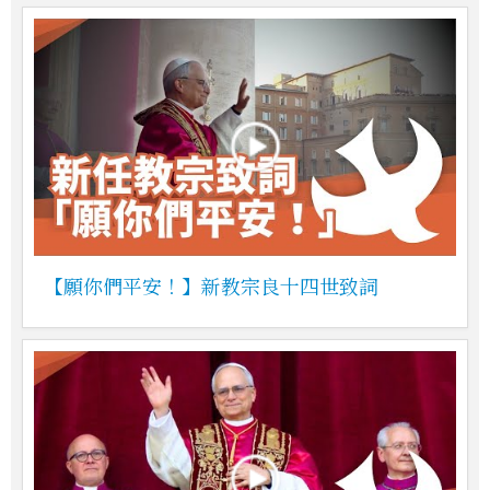
【願你們平安！】新教宗良十四世致詞