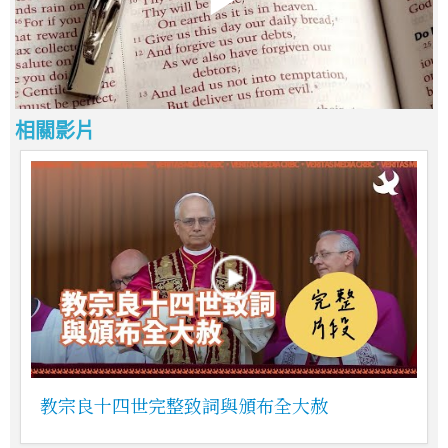
相關影片
教宗良十四世完整致詞與頒布全大赦