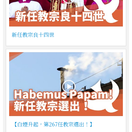
新任教宗良十四世
【白煙升起，第267任教宗選出！】