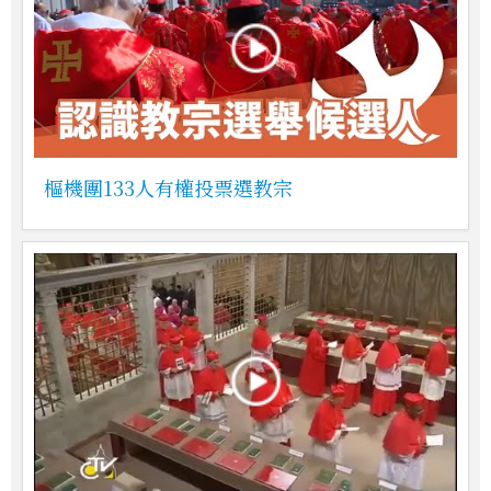
樞機團133人有權投票選教宗