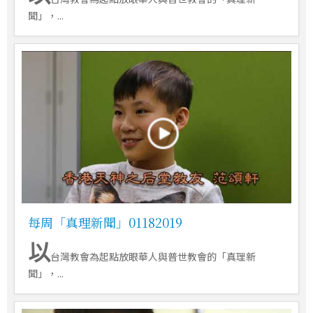
聞」，...
每周「真理新聞」01182019
以
台灣教會為起點放眼華人與普世教會的「真理新
聞」，...