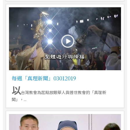
每週「真理新聞」03012019
以
台灣教會為起點放眼華人與普世教會的「真理新
聞」，...