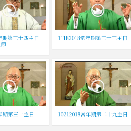
8常年期第三十四主日
11182018常年期第三十三主日
王節
8常年期第三十主日
10212018常年期第二十九主日