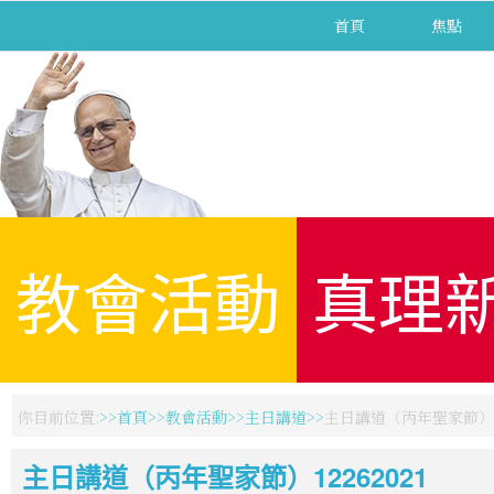
首頁
焦點
教會活動
真理
你目前位置:
首頁
教會活動
主日講道
主日講道（丙年聖家節）12
主日講道（丙年聖家節）12262021