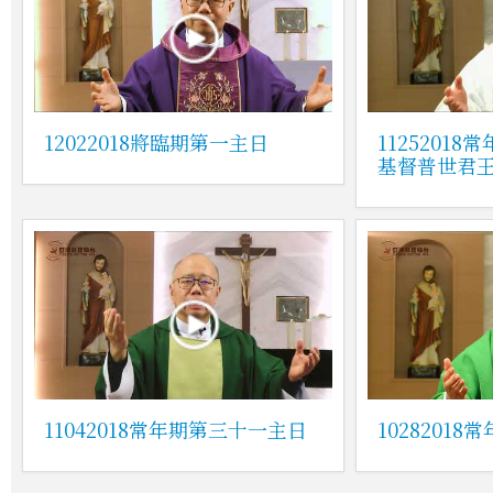
12022018將臨期第一主日
1125201
基督普世君
11042018常年期第三十一主日
1028201