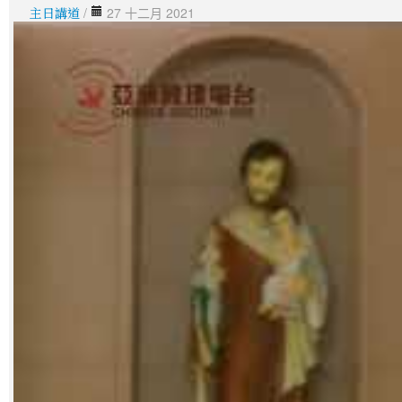
主日講道
/
27 十二月 2021