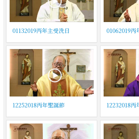
01132019丙年主受洗日
01062019
12252018丙年聖誕節
1223201