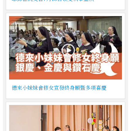
德來小妹妹會修女宣發終身願暨多項喜慶