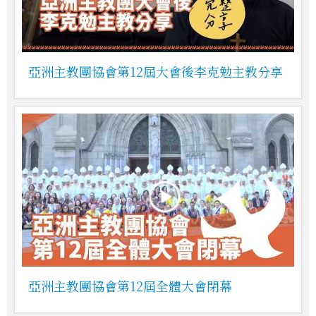
亞洲主教團協會第12屆大會後李克勉主教分享
亞洲主教團協會第12屆全體大會閉幕