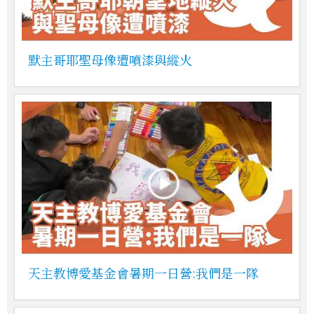
默主哥耶聖母像遭噴漆與縱火
天主教博愛基金會暑期一日營:我們是一隊