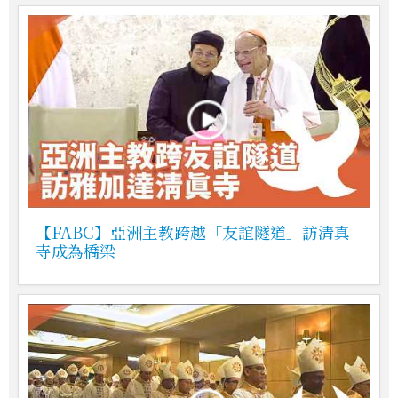
【FABC】亞洲主教跨越「友誼隧道」訪清真
寺成為橋梁