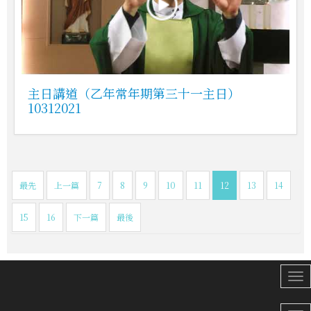
主日講道（乙年常年期第三十一主日）
10312021
最先
上一篇
7
8
9
10
11
12
13
14
15
16
下一篇
最後