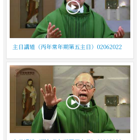
主日講道（丙年常年期第五主日）02062022