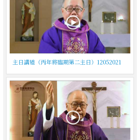
主日講道（丙年將臨期第二主日）12052021