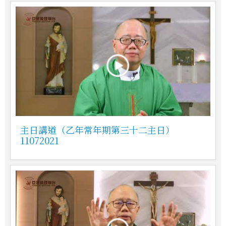
主日講道（乙年常年期第三十二主日）
11072021