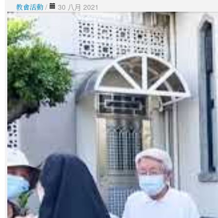
教會活動
/
30 八月 2021