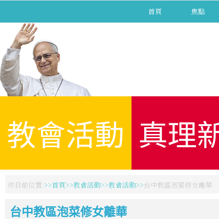
首頁
焦點
教會活動
真理
你目前位置:
首頁
教會活動
教會活動
台中教區泡菜修女離華
台中教區泡菜修女離華