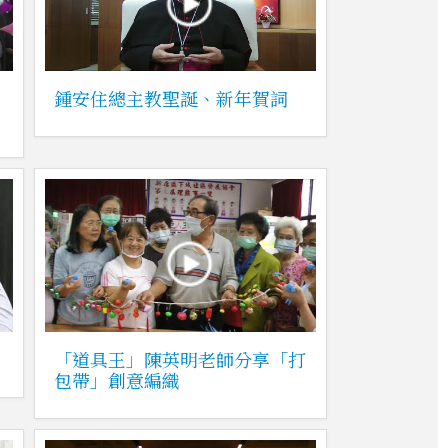
」
鍾安住總主教聖誕、新年賀詞
「道具王」陳英明老師分享「打
包帶」創意編織