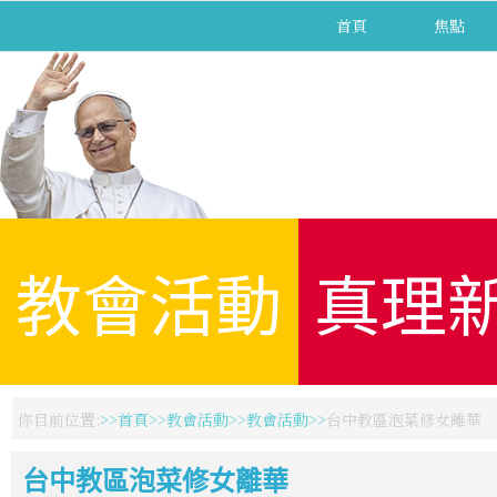
首頁
焦點
教會活動
真理
你目前位置:
首頁
教會活動
教會活動
台中教區泡菜修女離華
台中教區泡菜修女離華