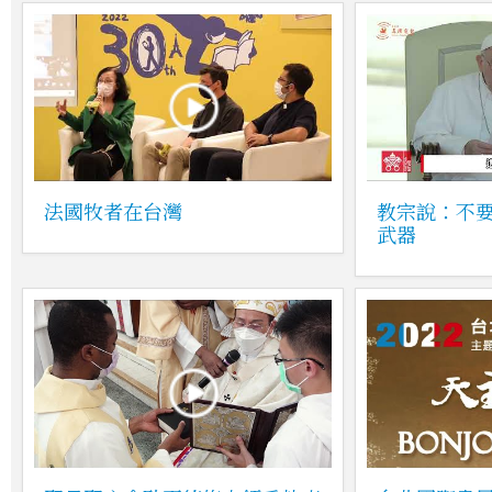
法國牧者在台灣
教宗說：不
武器