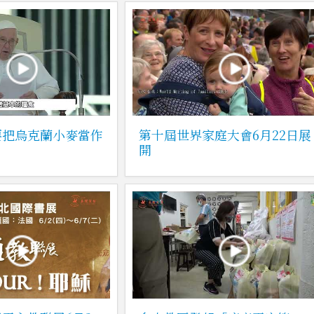
要把烏克蘭小麥當作
第十屆世界家庭大會6月22日展
開