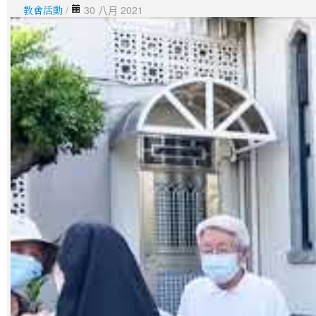
教會活動
/
30 八月 2021