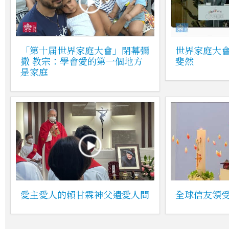
「第十届世界家庭大會」閉幕彌
世界家庭大
撒 教宗：學會愛的第一個地方
斐然
是家庭
愛主愛人的賴甘霖神父遺愛人間
全球信友領