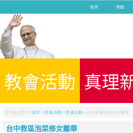
首頁
焦點
教會活動
真理
你目前位置:
首頁
教會活動
教會活動
台中教區泡菜修女離華
台中教區泡菜修女離華