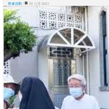
教會活動
/
30 八月 2021