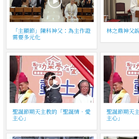
「主顯節」陳科神父：為主作證
林之鼎神父
需要多元化
聖誕節期天主教的「聖誕情．愛
聖誕節期天
主心」
主心」