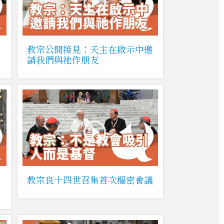
教宗公開接見：天主在啟示中邀
請我們與祂作朋友
教宗良十四世召集首次樞密會議