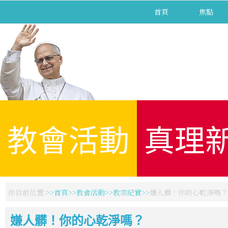
首頁
焦點
教會活動
真理
你目前位置:
首頁
教會活動
教宗紀實
嫌人髒！你的心乾淨嗎？
嫌人髒！你的心乾淨嗎？