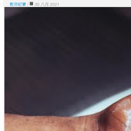
教宗紀實
/
30 八月 2021