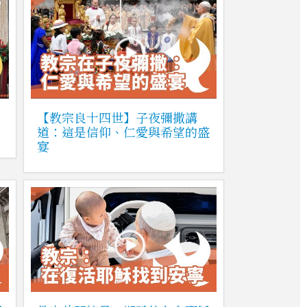
【教宗良十四世】子夜彌撒講
道：這是信仰、仁愛與希望的盛
宴